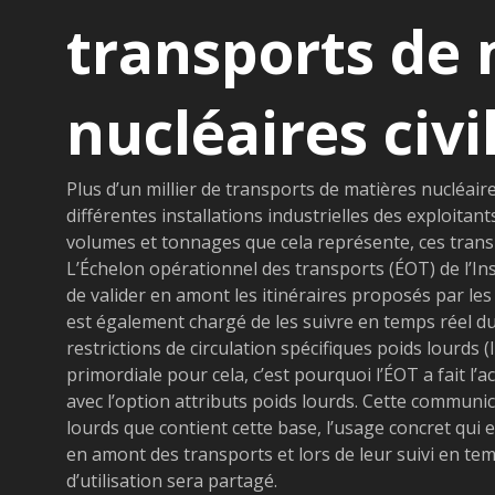
transports de 
nucléaires civi
Plus d’un millier de transports de matières nucléair
différentes installations industrielles des exploita
volumes et tonnages que cela représente, ces transp
L’Échelon opérationnel des transports (ÉOT) de l’Ins
de valider en amont les itinéraires proposés par l
est également chargé de les suivre en temps réel d
restrictions de circulation spécifiques poids lourds 
primordiale pour cela, c’est pourquoi l’ÉOT a fait l
avec l’option attributs poids lourds. Cette communi
lourds que contient cette base, l’usage concret qui en
en amont des transports et lors de leur suivi en te
d’utilisation sera partagé.