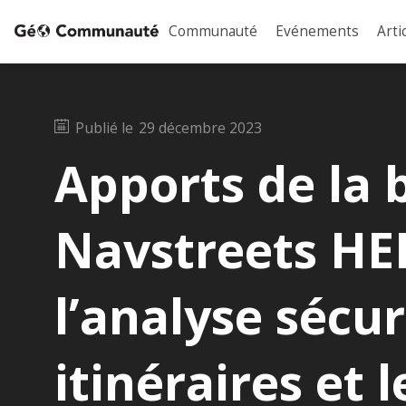
Communauté
Evénements
Arti
Publié le
29 décembre 2023
Apports de la 
Navstreets HE
l’analyse sécur
itinéraires et l