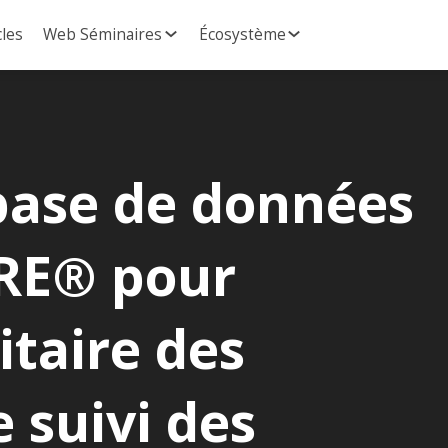
cles
Web Séminaires
Écosystème
base de données
RE® pour
itaire des
e suivi des