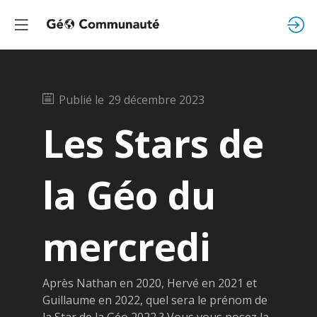
Publié le
29 décembre 2023
Les Stars de
la Géo du
mercredi
Après Nathan en 2020, Hervé en 2021 et
Guillaume en 2022, quel sera le prénom de
la Star de la Géo 2022 ? Vous vous posez la