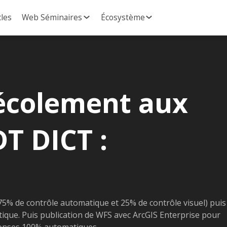
cles
Web Séminaires
Écosystème
récolement aux
T DICT :
75% de contrôle automatique et 25% de contrôle visuel) puis
ique. Puis publication de WFS avec ArcGIS Enterprise pour
ponses 100% automatiques.