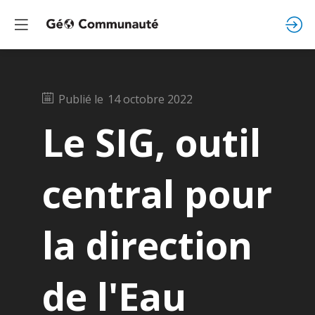
Publié le
14 octobre 2022
Le SIG, outil
central pour
la direction
de l'Eau