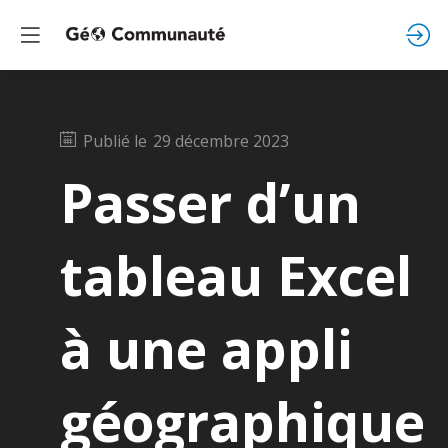
Publié le
29 décembre 2023
Passer d’un
tableau Excel
à une appli
géographique