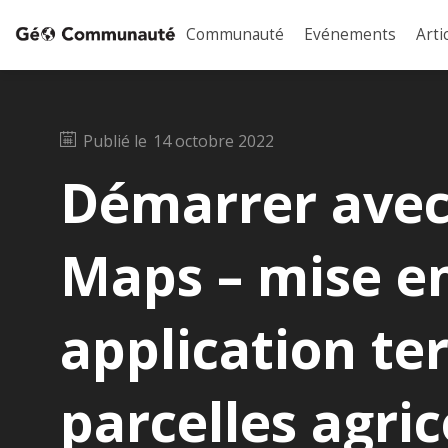
Communauté
Evénements
Arti
Publié le
14 octobre 2022
Démarrer avec 
Maps – mise en
application ter
parcelles agric