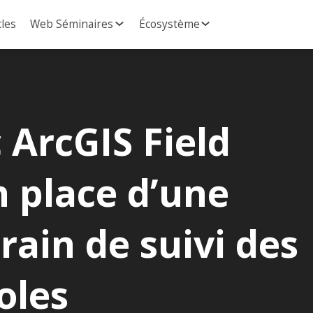
cles
Web Séminaires
Écosystème
ArcGIS Field
 place d’une
rain de suivi des
oles