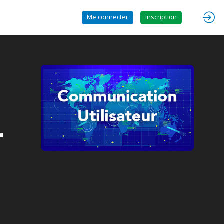
Me connecter
Inscription
r