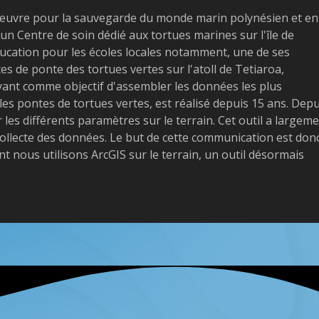
 œuvre pour la sauvegarde du monde marin polynésien et en
 un Centre de soin dédié aux tortues marines sur l'île de
cation pour les écoles locales notamment, une de ses
es de ponte des tortues vertes sur l'atoll de Tetiaroa,
ayant comme objectif d'assembler les données les plus
les pontes de tortues vertes, est réalisé depuis 15 ans. Depu
er les différents paramètres sur le terrain. Cet outil a largem
 la collecte des données. Le but de cette communication est don
t nous utilisons ArcGIS sur le terrain, un outil désormais