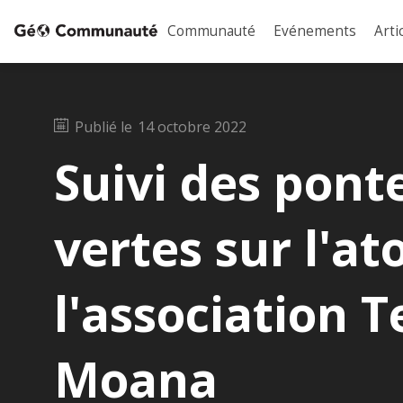
Communauté
Evénements
Arti
Publié le
14 octobre 2022
Suivi des pont
vertes sur l'at
l'association 
Moana