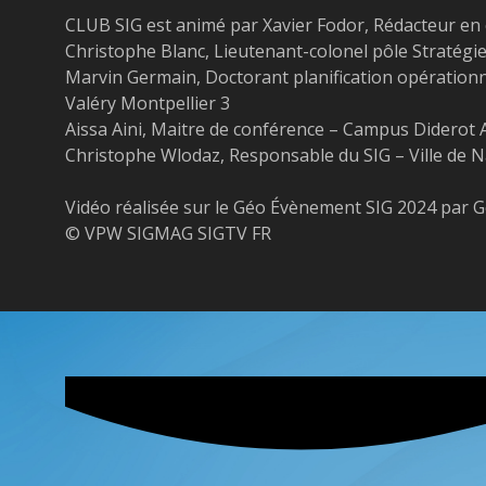
CLUB SIG est animé par Xavier Fodor, Rédacteur en c
Christophe Blanc, Lieutenant-colonel pôle Stratég
Marvin Germain, Doctorant planification opérationne
Valéry Montpellier 3
Aissa Aini, Maitre de conférence – Campus Diderot A
Christophe Wlodaz, Responsable du SIG – Ville de 
Vidéo réalisée sur le Géo Évènement SIG 2024 par G
© VPW SIGMAG SIGTV FR