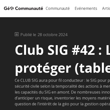
Communauté
Evénements
Arti
Publié le
28 octobre 2024
Club SIG #42 : 
protéger (tabl
Ce CLUB SIG aura pour fil conducteur : le SIG pour p
sécurité civile selon la temporalité des actions à men
les capacités du SIG en amont. De nombreuses innov
d’anticiper un risque, inventorier les moyens matéri
question de l’intérêt de la géo pour la gestion opéra