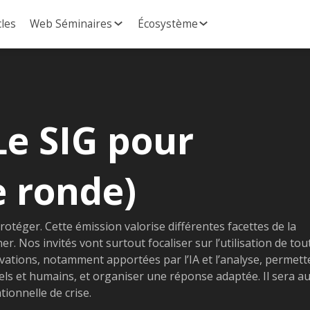
cles
Web Séminaires
Écosystème
Le SIG pour
e ronde)
rotéger. Cette émission valorise différentes facettes de la
er. Nos invités vont surtout focaliser sur l’utilisation de tou
ations, notamment apportées par l’IA et l’analyse, permett
els et humains, et organiser une réponse adaptée. Il sera au
tionnelle de crise.