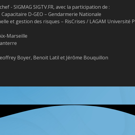
hef - SIGMAG SIGTV.FR, avec la participation de :
ie Capacitaire D-GEO – Gendarmerie Nationale
lle et gestion des risques – RisCrises / LAGAM Université P
ix-Marseille
Nanterre
eoffrey Boyer, Benoit Latil et Jérôme Bouquillon