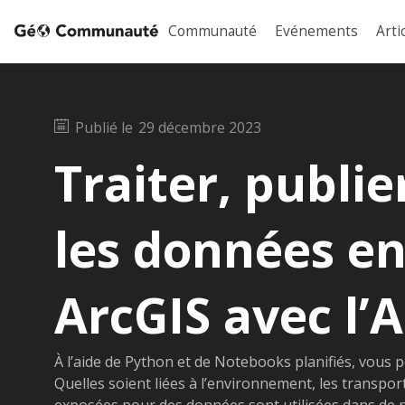
Communauté
Evénements
Arti
Publié le
29 décembre 2023
Traiter, publie
les données en
ArcGIS avec l’
À l’aide de Python et de Notebooks planifiés, vous
Quelles soient liées à l’environnement, les transports
exposées pour des données sont utilisées dans de 