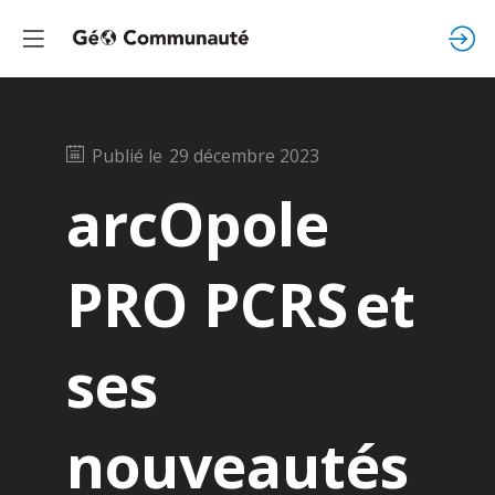
Publié le
29 décembre 2023
arcOpole
PRO PCRS et
ses
nouveautés