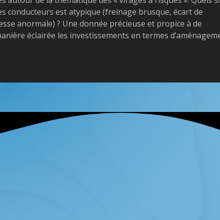
es conducteurs est atypique (freinage brusque, écart de
itesse anormale) ? Une donnée précieuse et propice à de
anière éclairée les investissements en termes d’aménagem