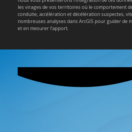
les virages de vos territoires où le comportement d
conduite, accélération et décélération suspectes, v
nombreuses analyses dans ArcGIS pour guider de m
et en mesurer l’apport.