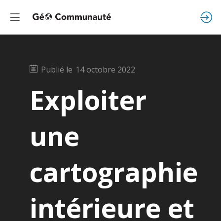
Publié le
14 octobre 2022
Exploiter
une
cartographie
intérieure et