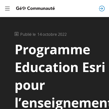
Publié le
14 octobre 2022
Programme
Education Esri
pour
l’enseignemen