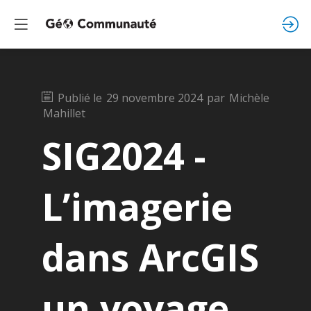
Publié le
29 novembre 2024
par
Michèle
Mahillet
SIG2024 -
L’imagerie
dans ArcGIS
un voyage