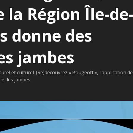
e la Région Île-de
us donne des
les jambes
el et culturel. (Re)découvrez « Bougeott », l’application de
ns les jambes.