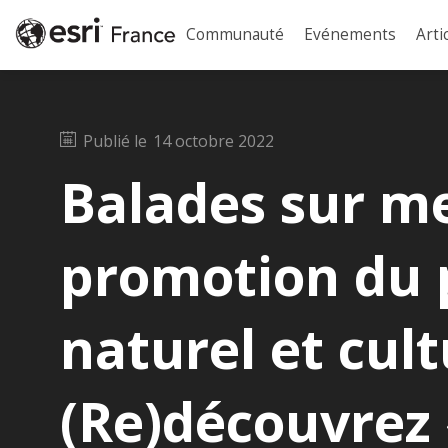
Communauté
Evénements
Arti
Publié le
14 octobre 2022
Balades sur m
promotion du 
naturel et cult
(Re)découvrez 