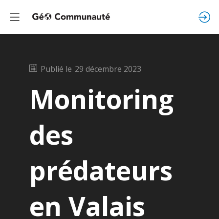
Publié le
29 décembre 2023
Monitoring
des
prédateurs
en Valais