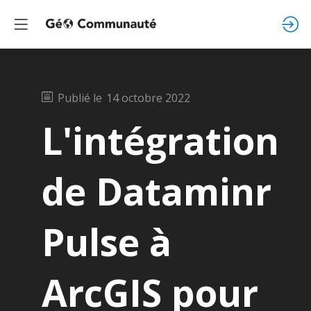
Publié le
14 octobre 2022
L'intégration
de Dataminr
Pulse à
ArcGIS pour