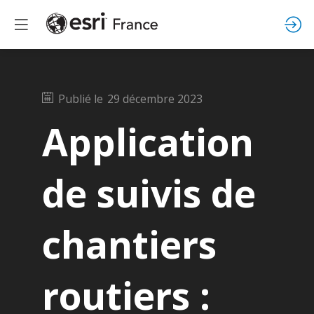
Publié le
29 décembre 2023
Application
de suivis de
chantiers
routiers :