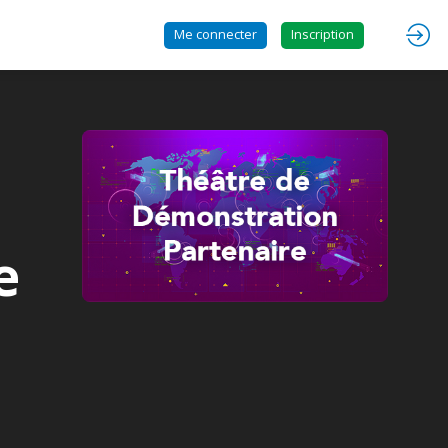
Me connecter
Inscription
e