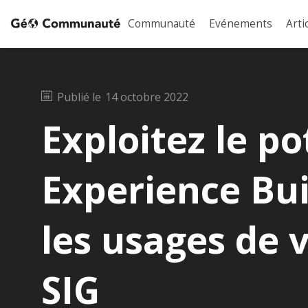
Communauté
Evénements
Arti
Publié le
14 octobre 2022
Exploitez le po
Experience Bui
les usages de 
SIG