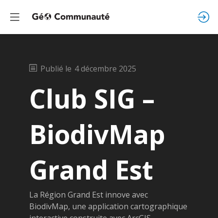
Publié le
4 décembre 2025
Club SIG –
BiodivMap
Grand Est
La Région Grand Est innove avec
BiodivMap, une application cartographique
interactive construite avec ArcGIS