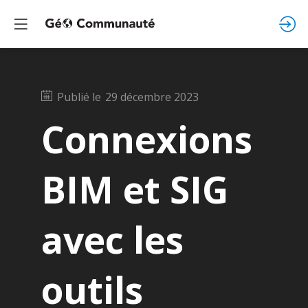
Publié le
29 décembre 2023
Connexions
BIM et SIG
avec les
outils