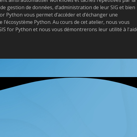
, de gestion de données, d’administration de leur SIG et bien
I for Python vous permet d’accéder et d’échanger une
e l’écosystème Python. Au cours de cet atelier, nous vous
GIS for Python et nous vous démontrerons leur utilité à l'aid