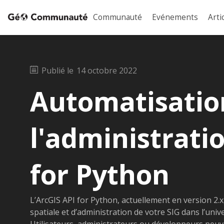
Communauté
Evénements
Arti
Publié le
14 octobre 2022
Automatisatio
l'administrati
for Python
L’ArcGIS API for Python, actuellement en version 2.x
spatiale et d’administration de votre SIG dans l’uni
Utilisateurs, administrateurs ou développeurs peuve