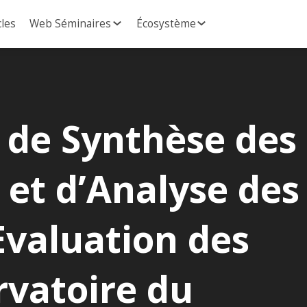
cles
Web Séminaires
Écosystème
 de Synthèse des
et d’Analyse des
’Evaluation des
rvatoire du