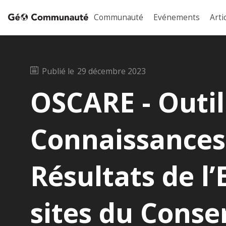
Communauté
Evénements
Arti
Publié le
29 décembre 2023
OSCARE - Outil
Connaissances 
Résultats de l
sites du Conse