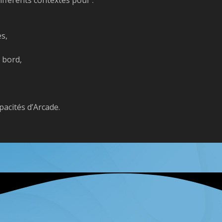
es,
 bord,
pacités d’Arcade.