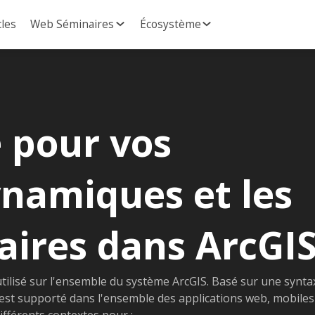
cles
Web Séminaires
Écosystème
e pour vos
ynamiques et les
taires dans ArcGI
tilisé sur l'ensemble du système ArcGIS. Basé sur une synta
e est supporté dans l'ensemble des applications web, mobiles
ifférents contextes pour :