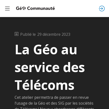
Publié le
29 décembre 2023
La Géo au
service des
Télécoms
Cet atelier permettra de passer en revue
l’usage de la Géo et des SIG par les sociétés
de Télécoms/ Nous y aborderons différents