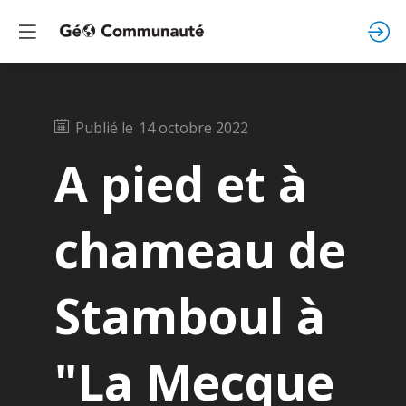
Publié le
14 octobre 2022
A pied et à
chameau de
Stamboul à
"La Mecque