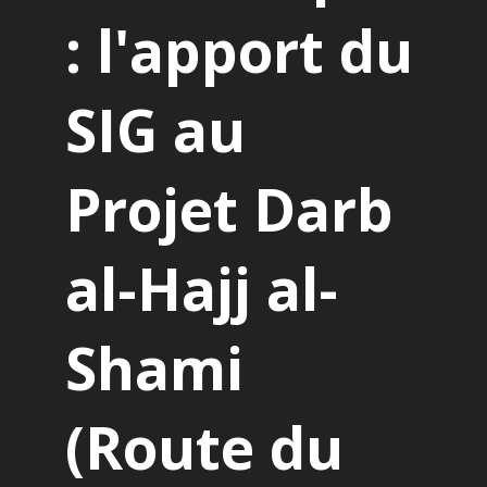
: l'apport du
SIG au
Projet Darb
al-Hajj al-
Shami
(Route du