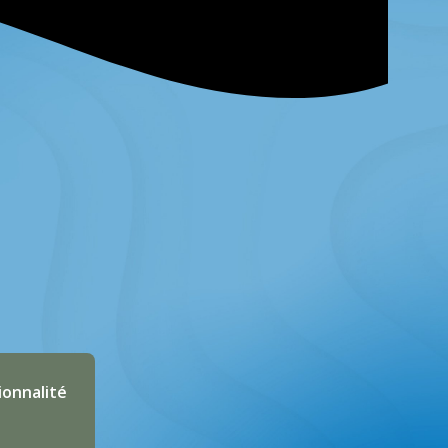
ionnalité