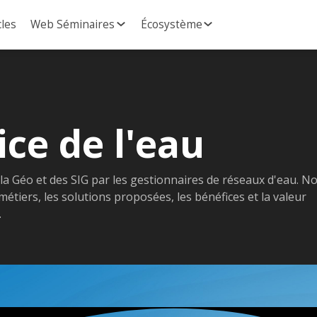
cles
Web Séminaires
Écosystème
ice de l'eau
 la Géo et des SIG par les gestionnaires de réseaux d'eau. N
métiers, les solutions proposées, les bénéfices et la valeur
.