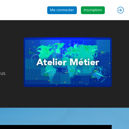
Me connecter
Inscription
ous