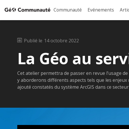
Communauté
Evénements
Arti
Publié le
14 octobre 2022
La Géo au serv
Cet atelier permettra de passer en revue l’usage de
y aborderons différents aspects tels que les enjeux 
ajouté constatés du système ArcGIS dans ce secteur