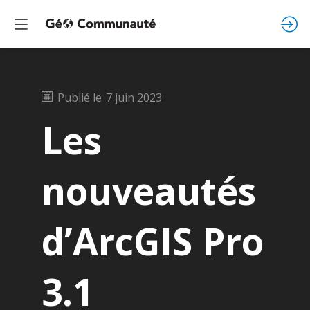
Publié le
7 juin 2023
Les
nouveautés
d’ArcGIS Pro
3.1