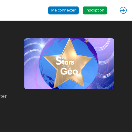
Me connecter
Inscription
ster