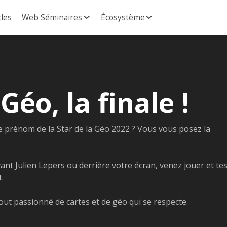
cles
Web Séminaires
Écosystème
Géo, la finale !
e prénom de la Star de la Géo 2022 ? Vous vous posez la
vant Julien Lepers ou derrière votre écran, venez jouer et te
.