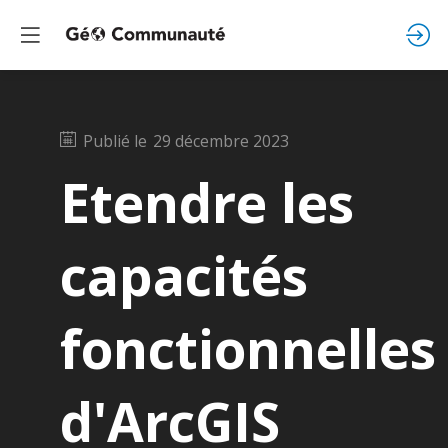
Publié le
29 décembre 2023
Etendre les
capacités
fonctionnelles
d'ArcGIS