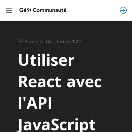
Publié le
14 octobre 2022
Utiliser
React avec
l'API
JavaScript