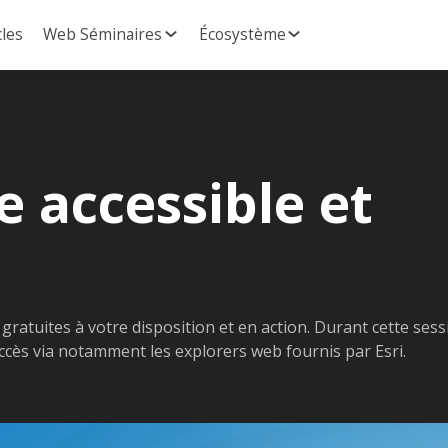
cles
Web Séminaires
Écosystème
e accessible et
gratuites à votre disposition et en action. Durant cette sess
cès via notamment les explorers web fournis par Esri.