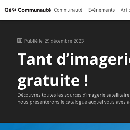
Communauté
Evénements
Arti
Publié le
29 décembre 2023
Tant d’imageri
gratuite !
Découvrez toutes les sources d’imagerie satellitaire 
nous présenterons le catalogue auquel vous avez ac