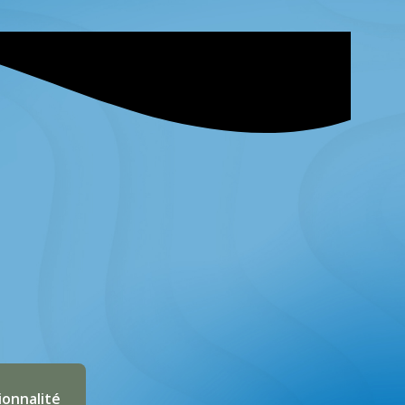
ionnalité