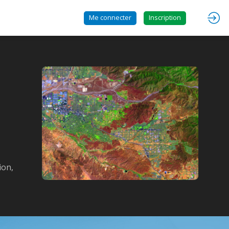
Me connecter
Inscription
ion,