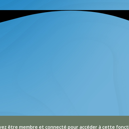
ez être membre et connecté pour accéder à cette fonct