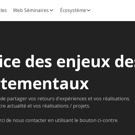
cles
Web Séminaires
Écosystème
ice des enjeux de
rtementaux
n de partager vos retours d'expériences et vos réalisations.
e actualité et vos réalisations / projets.
rci de nous contacter en utilisant le bouton ci-contre.