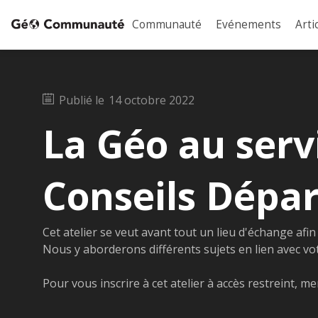
Communauté
Evénements
Arti
Publié le
14 octobre 2022
La Géo au serv
Conseils Dépa
Cet atelier se veut avant tout un lieu d'échange afi
Nous y aborderons différents sujets en lien avec votr
Pour vous inscrire à cet atelier à accès restreint, me