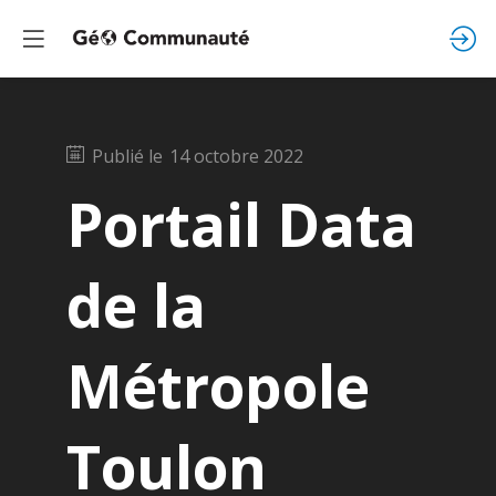
Publié le
14 octobre 2022
Portail Data
de la
Métropole
Toulon