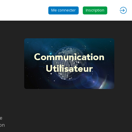
Me connecter
Inscription
de
ion