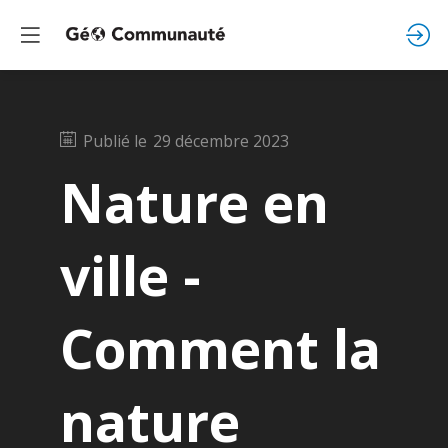
Publié le
29 décembre 2023
Nature en
ville -
Comment la
nature