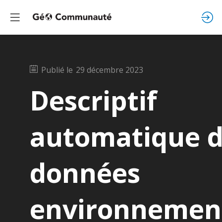
Publié le
29 décembre 2023
Descriptif
automatique 
données
environnemen