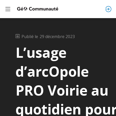
Publié le
29 décembre 2023
L’usage
d’arcOpole
PRO Voirie au
quotidien pou