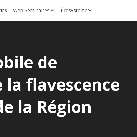
cles
Web Séminaires
Écosystème
bile de
e la flavescence
de la Région