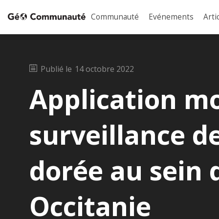
Communauté
Evénements
Arti
Publié le
14 octobre 2022
Application mo
surveillance d
dorée au sein 
Occitanie