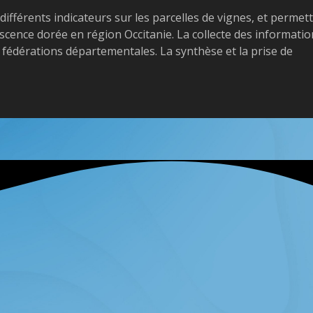
ifférents indicateurs sur les parcelles de vignes, et permet
escence dorée en région Occitanie. La collecte des informati
les fédérations départementales. La synthèse et la prise de