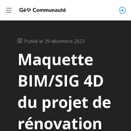
Publié le
29 décembre 2023
Maquette
BIM/SIG 4D
du projet de
rénovation