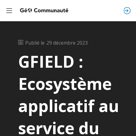
Publié le
29 décembre 2023
GFIELD :
Ecosystème
applicatif au
service du