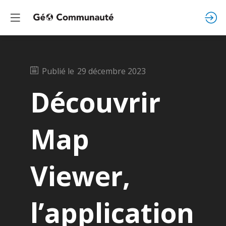
Publié le
29 décembre 2023
Découvrir
Map
Viewer,
l’application