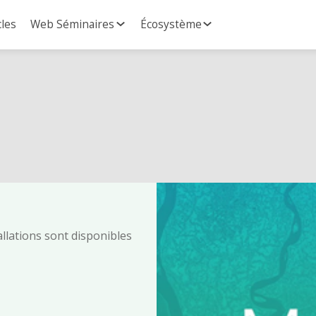
cles
Web Séminaires
Écosystème
allations sont disponibles