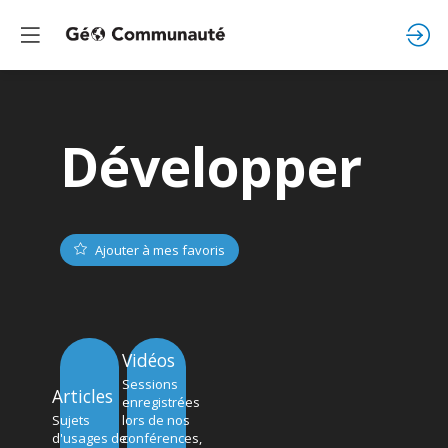
Développer
Ajouter à mes favoris
Vidéos
Sessions
Articles
enregistrées
Sujets
lors de nos
d'usages de
conférences,